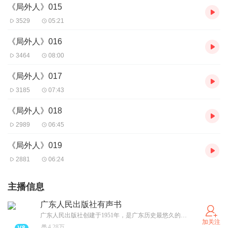
《局外人》015
3529
05:21
《局外人》016
3464
08:00
《局外人》017
3185
07:43
《局外人》018
2989
06:45
《局外人》019
2881
06:24
主播信息
广东人民出版社有声书
广东人民出版社创建于1951年，是广东历史最悠久的综合性出版社。
加关注
4.28万