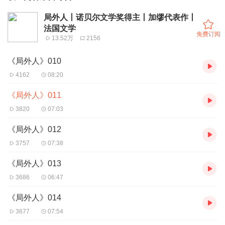
局外人丨诺贝尔文学奖得主丨加缪代表作丨
法国文学
免费订阅
13.52万
2156
《局外人》010
4162
08:20
《局外人》011
3820
07:03
《局外人》012
3757
07:38
《局外人》013
3686
06:47
《局外人》014
3677
07:54