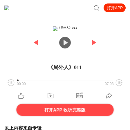
打开APP
《局外人》011
00:00
07:03
打开APP 收听完整版
以上内容来自专辑