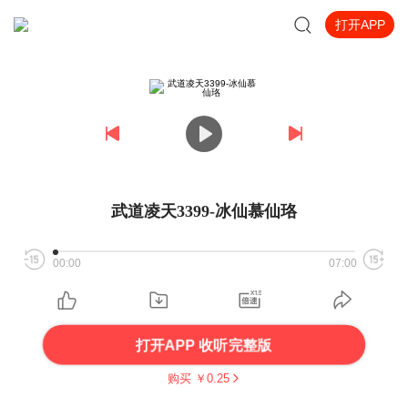
打开APP
武道凌天3399-冰仙慕仙珞
00:00
07:00
打开APP 收听完整版
购买 ￥
0.25