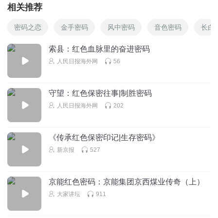
相关推荐
密码之恋
金手密码
风中密码
音色密码
长白
索县：红色血脉里的奋进密码
人民日报海外网
56
守望：红色保密往事|制胜密码
人民日报海外网
202
《传承红色保密印记|生存密码》
新京报
527
京能红色密码：京能集团京西煤业传奇（上）
大家讲坛
911