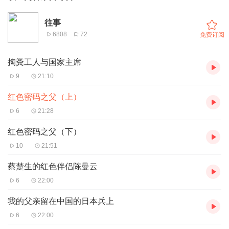
往事
6808
72
免费订阅
掏粪工人与国家主席
9
21:10
红色密码之父（上）
6
21:28
红色密码之父（下）
10
21:51
蔡楚生的红色伴侣陈曼云
6
22:00
我的父亲留在中国的日本兵上
6
22:00