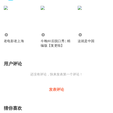
4976
9163.26万
297.03万
老电影老上海
今晚80后脱口秀 | 精
这就是中国
编版【复更啦】
用户评论
还没有评论，快来发表第一个评论！
发表评论
猜你喜欢