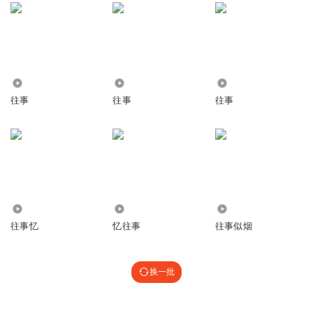
91.42万
3076
1477
往事
往事
往事
931
2383
1056
往事忆
忆往事
往事似烟
换一批