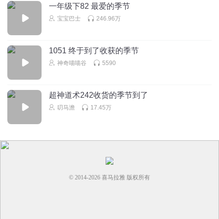
一年级下82 最爱的季节
宝宝巴士
246.96万
1051 终于到了收获的季节
神奇喵喵谷
5590
超神道术242收货的季节到了
叨马澹
17.45万
© 2014-
2026
喜马拉雅 版权所有