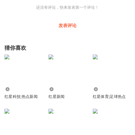
还没有评论，快来发表第一个评论！
发表评论
猜你喜欢
9.66万
726.16万
302.61万
红星科技|热点新闻
红星新闻
红星体育|足球热点