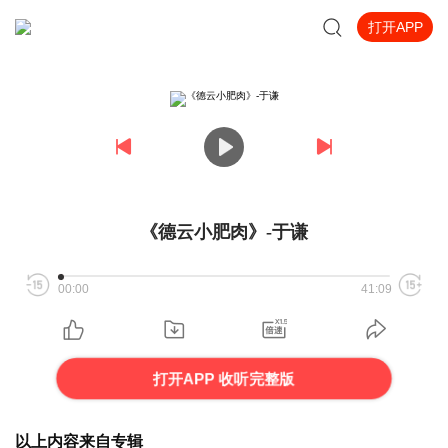
打开APP
《德云小肥肉》-于谦
00:00
41:09
打开APP 收听完整版
以上内容来自专辑