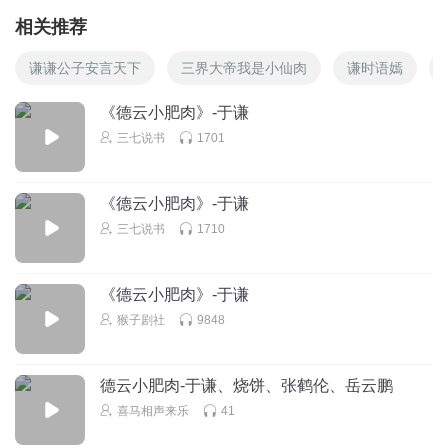
相关推荐
谦谦公子安言天下
三界大帝我是小仙肉
谦时语嫣
《德云小肥肉》-于谦
三七说书
1701
《德云小肥肉》-于谦
三七说书
1710
《德云小肥肉》-于谦
猴子剧社
9848
德云小肥肉-于谦、烧饼、张鹤伦、岳云鹏
喜马相声来乐
41