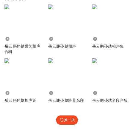
5.80亿
98.21万
7261.91万
岳云鹏孙越爆笑相声
岳云鹏孙越相声
岳云鹏孙越相声集
合辑
3.16亿
5651
2789
岳云鹏孙越相声集
岳云鹏孙越经典名段
岳云鹏孙越名段合集
换一批