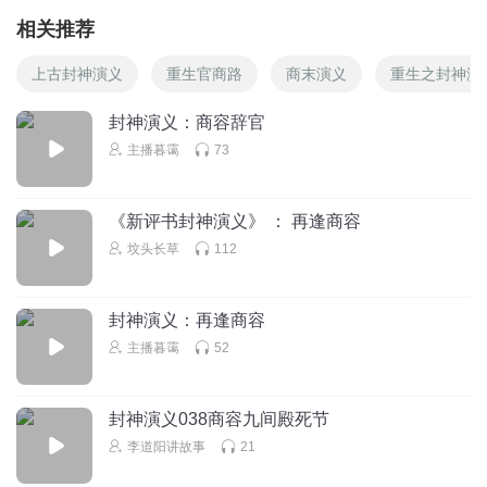
相关推荐
上古封神演义
重生官商路
商末演义
重生之封神演
封神演义：商容辞官
主播暮霭
73
《新评书封神演义》 ： 再逢商容
坟头长草
112
封神演义：再逢商容
主播暮霭
52
封神演义038商容九间殿死节
李道阳讲故事
21