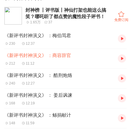
封神榜 丨评书版丨神仙打架也能这么搞
笑？哪吒听了都点赞的魔性段子评书！
免费订阅
1.65万
37
《新评书封神演义》 ：梅伯骂君
230
12:37
《新评书封神演义》 ：商容辞官
212
11:12
《新评书封神演义》 ： 酷刑炮烙
240
12:27
《新评书封神演义》 ： 姜后讽谏
168
12:19
《新评书封神演义》 ：鲧捐献计
148
11:59