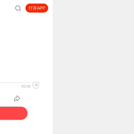
打开APP
45:08