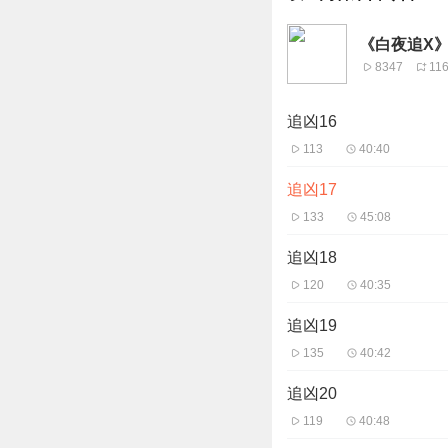
《白夜追X》
8347
11
追凶16
113
40:40
追凶17
133
45:08
追凶18
120
40:35
追凶19
135
40:42
追凶20
119
40:48