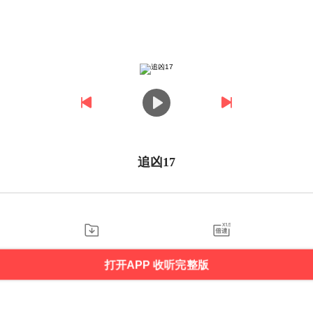
追凶17
打开APP 收听完整版