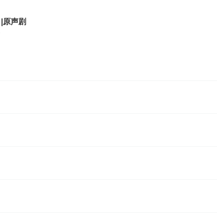
|原声剧
6