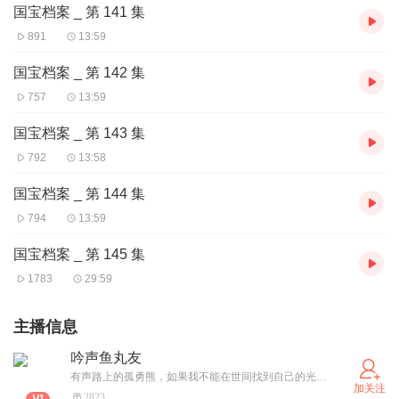
国宝档案 _ 第 141 集
891
13:59
国宝档案 _ 第 142 集
757
13:59
国宝档案 _ 第 143 集
792
13:58
国宝档案 _ 第 144 集
794
13:59
国宝档案 _ 第 145 集
1783
29:59
主播信息
吟声鱼丸友
有声路上的孤勇熊，如果我不能在世间找到自己的光，那我就化身成光照亮世界燃烧自己，活出自己的精彩！普通话二级甲等，钟祥市朗诵协会会员，喜欢听音乐，朗诵，希望成为一个眼中有光的声音工作者！
加关注
2823