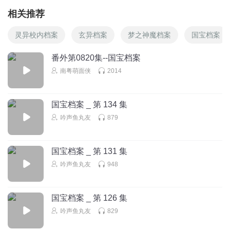
相关推荐
灵异校内档案
玄异档案
梦之神魔档案
国宝档案
番外第0820集--国宝档案
南粤萌面侠
2014
国宝档案 _ 第 134 集
吟声鱼丸友
879
国宝档案 _ 第 131 集
吟声鱼丸友
948
国宝档案 _ 第 126 集
吟声鱼丸友
829