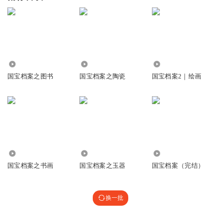
1650
5043
3030
国宝档案之图书
国宝档案之陶瓷
国宝档案2｜绘画
6471
3440
8265
国宝档案之书画
国宝档案之玉器
国宝档案（完结）
换一批