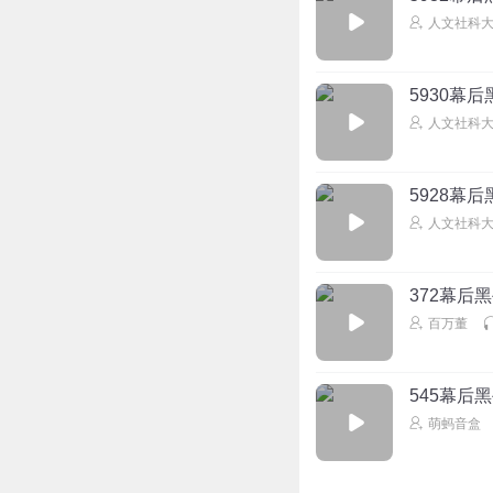
人文社科
5930幕后
人文社科
5928幕后
人文社科
372幕后
百万董
545幕后
萌蚂音盒