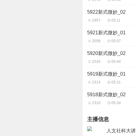
5922新式微妙_02
1957
05:11
5921新式微妙_01
2058
05:07
5920新式微妙_02
2533
05:44
5919新式微妙_01
2314
05:31
5918新式微妙_02
2310
05:34
主播信息
人文社科大讲