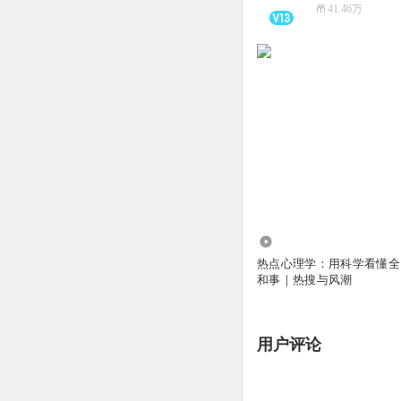
41.46万
122
热点心理学：用科学看懂全
和事｜热搜与风潮
用户评论