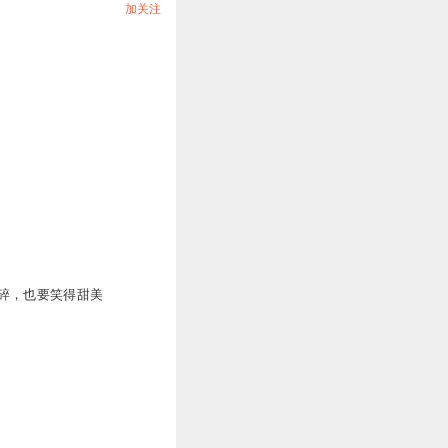
加关注
碎，也要笑得甜美