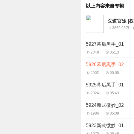
以上内容来自专辑
医道官途 |
3860.93万
5927幕后黑手_01
2048
05:13
5926幕后黑手_02
2002
05:05
5925幕后黑手_01
2024
05:43
5924新式微妙_02
1986
05:39
5923新式微妙_01
1970
05:46