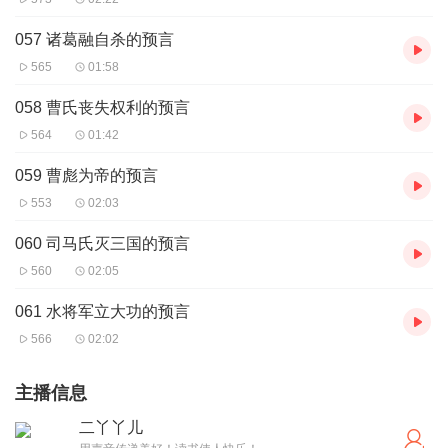
057 诸葛融自杀的预言
565
01:58
058 曹氏丧失权利的预言
564
01:42
059 曹彪为帝的预言
553
02:03
060 司马氏灭三国的预言
560
02:05
061 水将军立大功的预言
566
02:02
主播信息
二丫丫儿