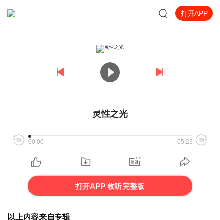
打开APP
灵性之光
00:00
05:23
打开APP 收听完整版
以上内容来自专辑