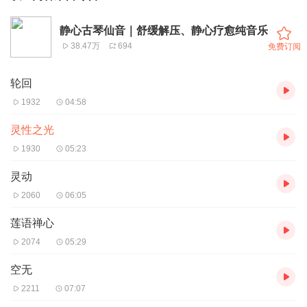
静心古琴仙音｜舒缓解压、静心疗愈纯音乐
38.47万
694
免费订阅
轮回
1932
04:58
灵性之光
1930
05:23
灵动
2060
06:05
莲语禅心
2074
05:29
空无
2211
07:07