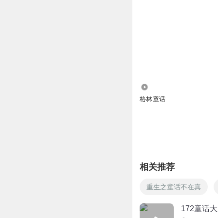
1.49万
格林童话
相关推荐
重生之童话不在真
172童话