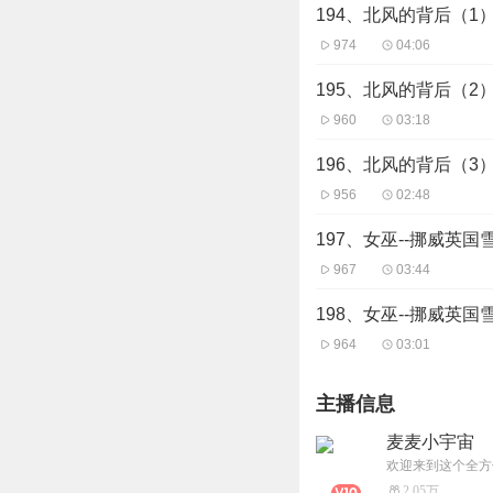
194、北风的背后（1
974
04:06
195、北风的背后（2
960
03:18
196、北风的背后（3
956
02:48
197、女巫--挪威英
967
03:44
198、女巫--挪威英
964
03:01
主播信息
麦麦小宇宙
2.05万