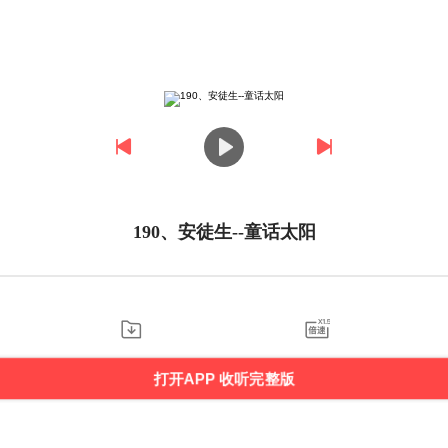
190、安徒生--童话太阳
打开APP 收听完整版