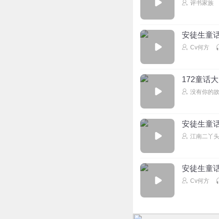
评书家族
安徒生童
Cv何方
172童话
没有你的
安徒生童
江南二丫
安徒生童
Cv何方