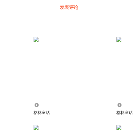
发表评论
835
590
格林童话
格林童话