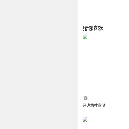
猜你喜欢
52.03万
经典格林童话