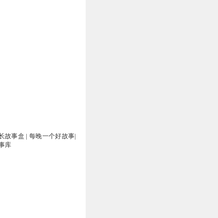
故事盒 | 每晚一个好故事|
事库