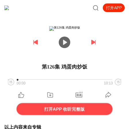
打开APP
第126集 鸡蛋肉炒饭
00:00
10:13
打开APP 收听完整版
以上内容来自专辑