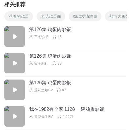
相关推荐
浮着的鸡蛋
葱花鸡蛋面
肉鸡爱情故事
都市大鸡蛋
第126集 鸡蛋肉炒饭
三七说书
45
第126集 鸡蛋肉炒饭
猴子剧社
33
第126集 鸡蛋肉炒饭
莲花怒放Cv
87
我在1982有个家 1128 一碗鸡蛋炒饭
青花先生FM
4.52万