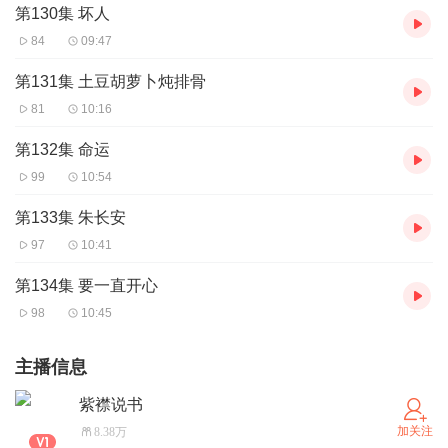
第130集 坏人
84
09:47
第131集 土豆胡萝卜炖排骨
81
10:16
第132集 命运
99
10:54
第133集 朱长安
97
10:41
第134集 要一直开心
98
10:45
主播信息
紫襟说书
加关注
8.38万