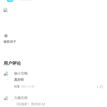
1.47万
骆驼祥子
用户评论
杨小宝呦
真好听
回复
2025-11-02
1
方圓百裡
《回魂夜》里的BGM