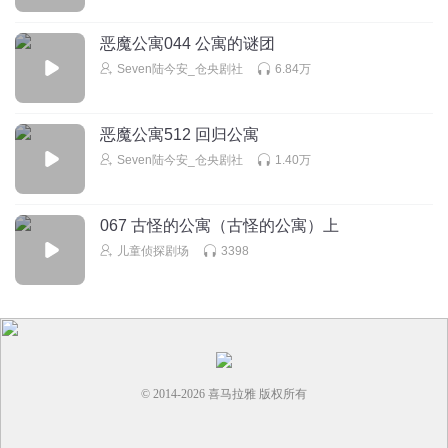
恶魔公寓044 公寓的谜团
Seven陆今安_仓央剧社
6.84万
恶魔公寓512 回归公寓
Seven陆今安_仓央剧社
1.40万
067 古怪的公寓（古怪的公寓）上
儿童侦探剧场
3398
© 2014-
2026
喜马拉雅 版权所有