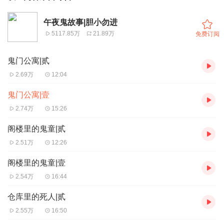
午夜鬼故事|胆小勿进
5117.85万
21.89万
免费订阅
鬼门公寓|贰
2.69万
12:04
鬼门公寓|壹
2.74万
15:26
阁楼里的鬼童|贰
2.51万
12:26
阁楼里的鬼童|壹
2.54万
16:44
仓库里的死人|贰
2.55万
16:50