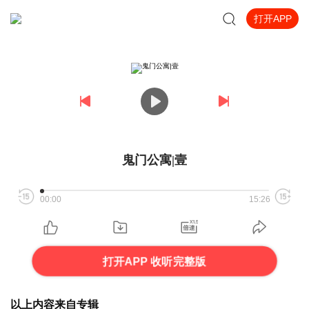
打开APP
鬼门公寓|壹
00:00
15:26
打开APP 收听完整版
以上内容来自专辑