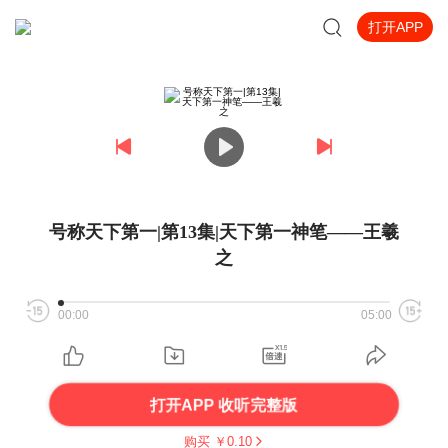
打开APP
号称天下第一|第13集|天下第一神笔——王羲
之
00:00
05:00
打开APP 收听完整版
购买 ￥
0.10