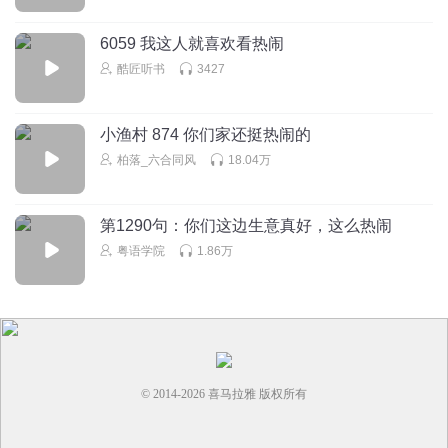
6059 我这人就喜欢看热闹
酷匠听书
3427
小渔村 874 你们家还挺热闹的
柏落_六合同风
18.04万
第1290句：你们这边生意真好，这么热闹
粤语学院
1.86万
© 2014-
2026
喜马拉雅 版权所有