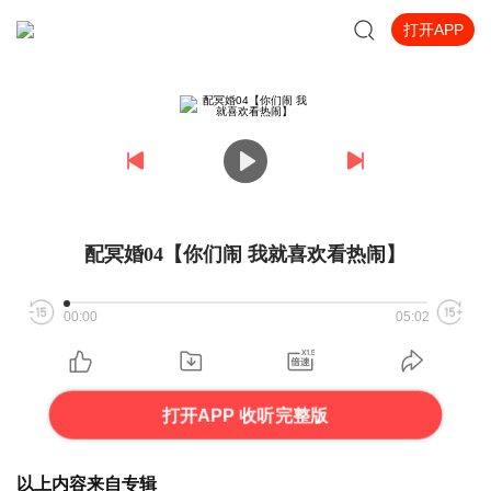
打开APP
配冥婚04【你们闹 我就喜欢看热闹】
00:00
05:02
打开APP 收听完整版
以上内容来自专辑