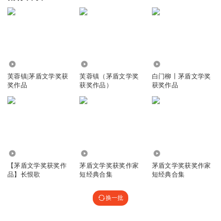
3.45万
125.25万
157.96万
芙蓉镇|茅盾文学奖获
芙蓉镇（茅盾文学奖
白门柳丨茅盾文学奖
奖作品
获奖作品）
获奖作品
8.99万
96.73万
476.61万
【茅盾文学奖获奖作
茅盾文学奖获奖作家
茅盾文学奖获奖作家
品】长恨歌
短经典合集
短经典合集
换一批