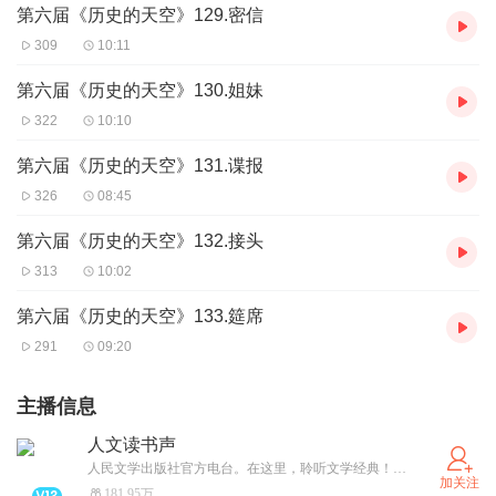
第六届《历史的天空》129.密信
309
10:11
第六届《历史的天空》130.姐妹
322
10:10
第六届《历史的天空》131.谍报
326
08:45
第六届《历史的天空》132.接头
313
10:02
第六届《历史的天空》133.筵席
291
09:20
主播信息
人文读书声
人民文学出版社官方电台。在这里，聆听文学经典！微信公众号：人文读书声
加关注
181.95万