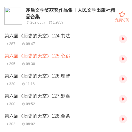
茅盾文学奖获奖作品集丨人民文学出版社精
品合集
免费订阅
262.65万
1.97万
第六届《历史的天空》124.书法
287
09:47
第六届《历史的天空》125.心跳
295
09:30
第六届《历史的天空》126.理智
320
11:16
第六届《历史的天空》127.剿匪
300
09:52
第六届《历史的天空》128.金条
302
08:02