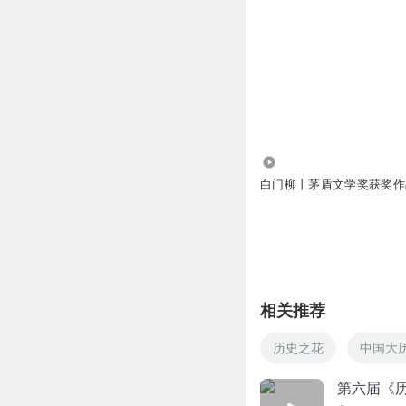
157.95万
白门柳丨茅盾文学奖获奖作
相关推荐
历史之花
中国大
第六届《历