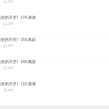
声
262
史的天空》174.弟弟
声
243
史的天空》153.风起
声
295
史的天空》140.戡逆
声
285
史的天空》110.晨酒
声
294