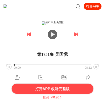
打开APP
第1751集 吴国慌
00:00
08:12
打开APP 收听完整版
购买 ￥
0.20