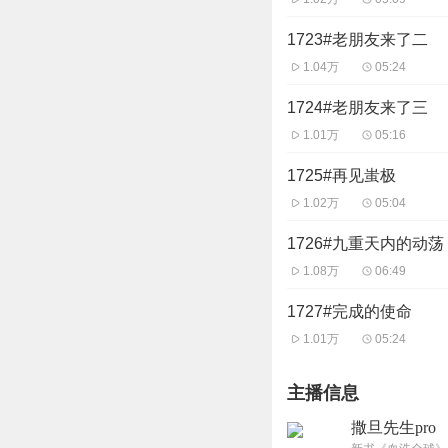
1723#老朋友来了二
1.04万
05:24
1724#老朋友来了三
1.01万
05:16
1725#再见蚩极
1.02万
05:04
1726#九重天内的动荡
1.08万
06:49
1727#完成的使命
1.01万
05:24
主播信息
撒旦先生pro