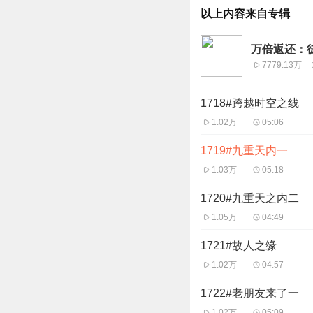
以上内容来自专辑
万倍返还：徒
7779.13万
1718#跨越时空之线
1.02万
05:06
1719#九重天内一
1.03万
05:18
1720#九重天之内二
1.05万
04:49
1721#故人之缘
1.02万
04:57
1722#老朋友来了一
1.02万
05:09