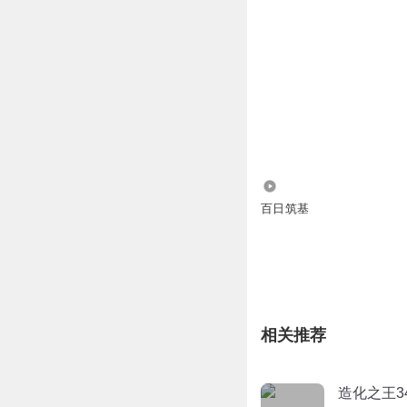
46
百日筑基
相关推荐
造化之王3