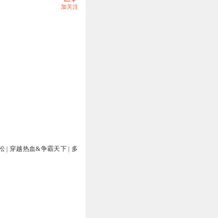
加关注
 | 穿越热血&争霸天下 | 多