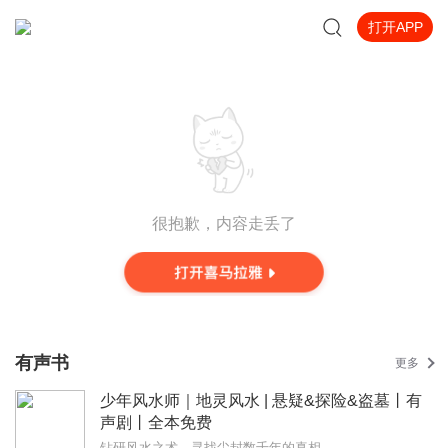
打开APP
很抱歉，内容走丢了
有声书
更多
少年风水师｜地灵风水 | 悬疑&探险&盗墓丨有
声剧丨全本免费
钻研风水之术，寻找尘封数千年的真相