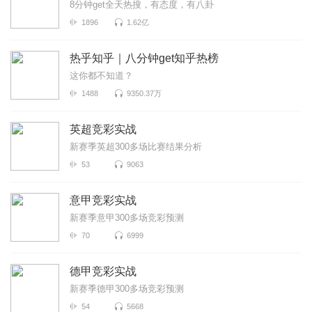
8分钟get全天热搜，有态度，有八卦
1896
1.62亿
热乎知乎｜八分钟get知乎热榜
这你都不知道？
1488
9350.37万
英超竞彩实战
新赛季英超300多场比赛结果分析
53
9063
意甲竞彩实战
新赛季意甲300多场竞彩预测
70
6999
德甲竞彩实战
新赛季德甲300多场竞彩预测
54
5668