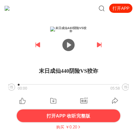
打开APP
末日成仙440阴险VS狡诈
00:00
05:58
打开APP 收听完整版
购买 ￥
0.20