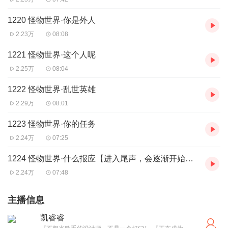
1220 怪物世界·你是外人
2.23万
08:08
1221 怪物世界·这个人呢
2.25万
08:04
1222 怪物世界·乱世英雄
2.29万
08:01
1223 怪物世界·你的任务
2.24万
07:25
1224 怪物世界·什么报应【进入尾声，会逐渐开始加更哦~】
2.24万
07:48
主播信息
凯睿睿