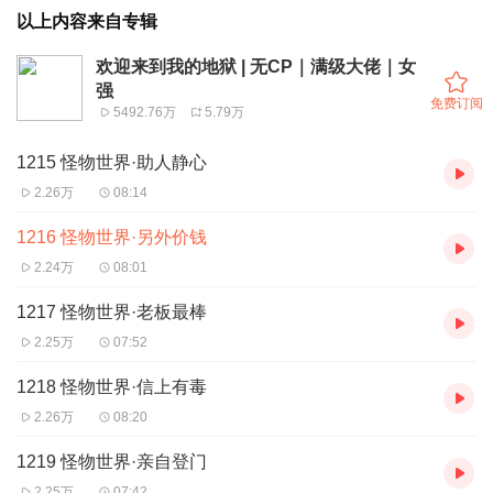
以上内容来自专辑
欢迎来到我的地狱 | 无CP｜满级大佬｜女
强
免费订阅
5492.76万
5.79万
1215 怪物世界·助人静心
2.26万
08:14
1216 怪物世界·另外价钱
2.24万
08:01
1217 怪物世界·老板最棒
2.25万
07:52
1218 怪物世界·信上有毒
2.26万
08:20
1219 怪物世界·亲自登门
2.25万
07:42