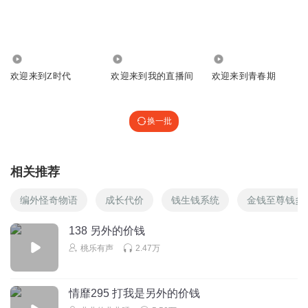
5326
2412
1.50万
欢迎来到Z时代
欢迎来到我的直播间
欢迎来到青春期
换一批
相关推荐
编外怪奇物语
成长代价
钱生钱系统
金钱至尊钱多
138 另外的价钱
桃乐有声
2.47万
情靡295 打我是另外的价钱