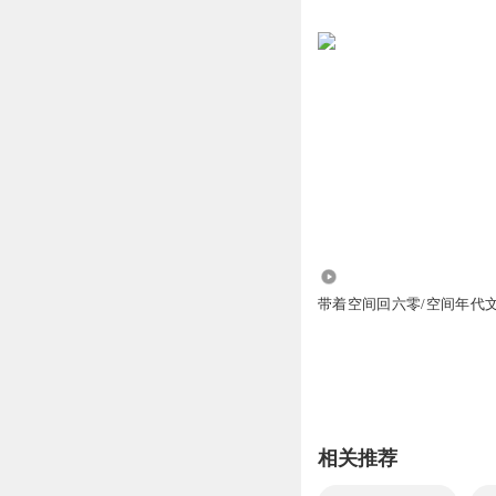
777.39万
带着空间回六零/空间年代
相关推荐