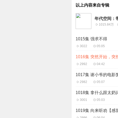
以上内容来自专辑
年代空间：
1015.84万
1015集 强求不得
3022
05:05
1016集 突然开始，突
2992
04:42
1017集 谢小爷的电影
2982
05:07
1018集 拿什么跟太奶
3001
05:03
1019集 向来听劝【
2996
06:04