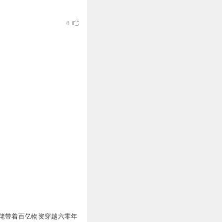
0
佬带着百亿物资穿越六零年