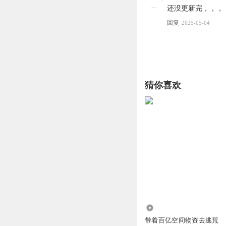
还没更新完，，，
回复
2025-05-04
猜你喜欢
1676.10万
带着百亿空间物资去逃荒