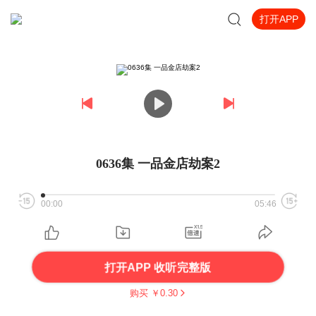
打开APP
0636集 一品金店劫案2
00:00
05:46
打开APP 收听完整版
购买 ￥
0.30