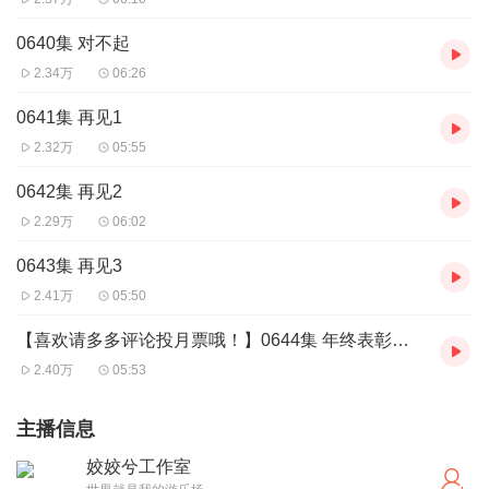
0640集 对不起
2.34万
06:26
0641集 再见1
2.32万
05:55
0642集 再见2
2.29万
06:02
0643集 再见3
2.41万
05:50
【喜欢请多多评论投月票哦！】0644集 年终表彰大会1
2.40万
05:53
主播信息
姣姣兮工作室