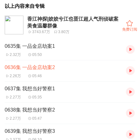
以上内容来自专辑
香江神探|姣姣兮江也晋江超人气刑侦破案
美食温馨群像
免费订阅
3743.67万
3.80万
0635集 一品金店劫案1
2.32万
05:50
0636集 一品金店劫案2
2.26万
05:46
0637集 我想当好警察1
2.27万
05:35
0638集 我想当好警察2
2.27万
05:47
0639集 我想当好警察3
2.37万
06:10