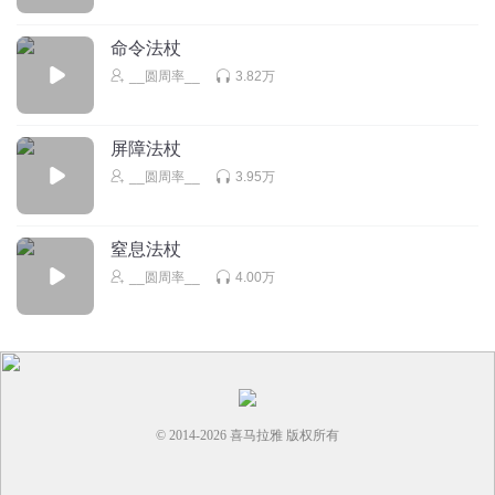
命令法杖
__圆周率__
3.82万
屏障法杖
__圆周率__
3.95万
窒息法杖
__圆周率__
4.00万
© 2014-
2026
喜马拉雅 版权所有