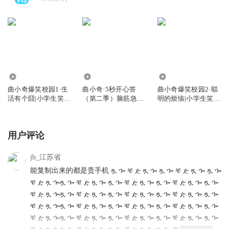
3.93亿
112.19万
5124.99万
曲小奇爆笑校园1·生
曲小奇·5秒开心答
曲小奇爆笑校园2·聪
活有个囧|小学生笑
（第二季）脑筋急转
明的烦恼|小学生笑
话|睡前故事
弯|益智小百科
话|上学记
用户评论
jb_江苏省
能复制出来的都是贵手机 ጿ ኈ ቼ ዽ ጿ ኈ ጿ ኈ ቼ ዽ ጿ ኈ ጿ ኈ
ቼ ዽ ጿ ኈጿ ኈ ቼ ዽ ጿ ኈ ጿ ኈ ቼ ዽ ጿ ኈ ጿ ኈ ቼ ዽ ጿ ኈ ጿ ኈ
ቼ ዽ ጿ ኈጿ ኈ ቼ ዽ ጿ ኈ ጿ ኈ ቼ ዽ ጿ ኈ ጿ ኈ ቼ ዽ ጿ ኈ ጿ ኈ
ቼ ዽ ጿ ኈጿ ኈ ቼ ዽ ጿ ኈ ጿ ኈ ቼ ዽ ጿ ኈ ጿ ኈ ቼ ዽ ጿ ኈ ጿ ኈ
ቼ ዽ ጿ ኈጿ ኈ ቼ ዽ ጿ ኈ ጿ ኈ ቼ ዽ ጿ ኈ ጿ ኈ ቼ ዽ ጿ ኈ ጿ ኈ