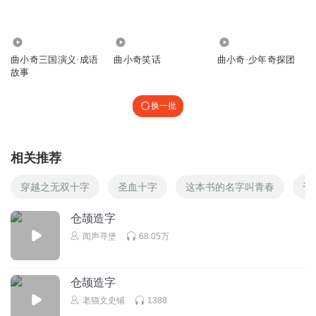
家⃓⃢⃓不⃓⃢⃓要⃓⃢⃓试⃓⃢⃓了⃓⃢⃓能
回复
2025-04-14
5
3569.30万
4.65万
5.43万
纠结的汽泡
回复 @
听友421992966
:
能复制出来的都是贵手机 ጿ ኈ
曲小奇三国演义·成语
曲小奇笑话
曲小奇·少年奇探团
故事
ቼ ዽ ጿ ኈ ጿ ኈ ቼ ዽ ጿ ኈ ጿ ኈ ቼ ዽ ጿ ኈጿ ኈ ቼ ዽ ጿ ኈ ጿ ኈ ቼ ዽ ጿ
ኈ ጿ ኈ ቼ ዽ ጿ ኈ ጿ ኈ ቼ ዽ ጿ ኈጿ ኈ ቼ ዽ ጿ ኈ ጿ ኈ ቼ ዽ ጿ ኈ ጿ
换一批
ኈ ቼ ዽ ጿ ኈ ጿ ኈ ቼ ዽ ጿ ኈጿ ኈ ቼ ዽ ጿ ኈ ጿ ኈ ቼ ዽ ጿ ኈ ጿ ኈ ቼ
ዽ ጿ ኈ ጿ ኈ ቼ ዽ ጿ ኈጿ ኈ ቼ ዽ ጿ ኈ ጿ ኈ ቼ ዽ ጿ ኈ ጿ ኈ ቼ ዽ ጿ
ኈ ጿ ኈ ቼ ዽ ጿ ኈጿ ኈ ቼ ዽ ጿ ኈ ጿ ኈ ቼ ዽ ጿ ኈ ጿ ኈ ቼ:请⃓⃢⃓大⃓⃢⃓
相关推荐
家⃓⃢⃓不⃓⃢⃓要⃓⃢⃓试⃓⃢⃓了⃓⃢⃓能
穿越之无双十字
圣血十字
这本书的名字叫青春
千
檀玥荧
长相思谁看过？ 相柳谁认识？ 小炭火谁是？ 是的话扣1
仓颉造字
闻声寻堡
68.05万
回复
2025-04-12
8
Stonenan
回复 @
檀玥荧
:
仓颉造字
老猫文史铺
1388
天灵蛇