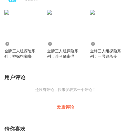
2181
2558
1821
金牌三人组探险系
金牌三人组探险系
金牌三人组探险系
列：神探狗嘟嘟
列：兵马俑密码
列：一号追杀令
用户评论
还没有评论，快来发表第一个评论！
发表评论
猜你喜欢