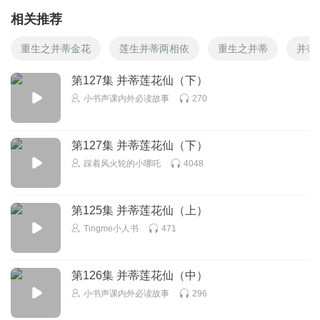
相关推荐
重生之并蒂金花
莲生并蒂两相依
重生之并蒂
并蒂
第127集 并蒂莲花仙（下）
小书声课内外必读故事
270
第127集 并蒂莲花仙（下）
踩着风火轮的小哪吒
4048
第125集 并蒂莲花仙（上）
Tingme小人书
471
第126集 并蒂莲花仙（中）
小书声课内外必读故事
296