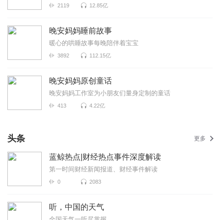
2119
12.85亿
晚安妈妈睡前故事
暖心的哄睡故事每晚陪伴着宝宝
3892
112.15亿
晚安妈妈原创童话
晚安妈妈工作室为小朋友们量身定制的童话
413
4.22亿
头条
更多
蓝鲸热点|财经热点事件深度解读
第一时间财经新闻报道、财经事件解读
0
2083
听，中国的天气
全国天气一听尽掌握