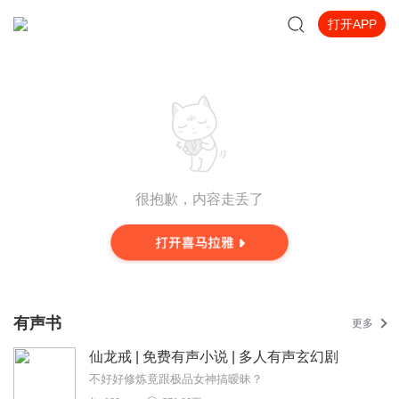
打开APP
很抱歉，内容走丢了
有声书
更多
仙龙戒 | 免费有声小说 | 多人有声玄幻剧
不好好修炼竟跟极品女神搞暧昧？