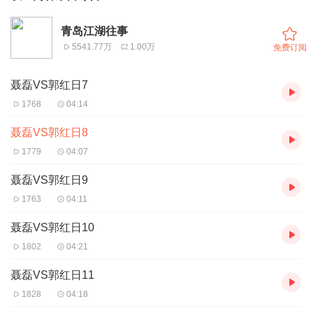
青岛江湖往事
5541.77万
1.00万
免费订阅
聂磊VS郭红日7
1768
04:14
聂磊VS郭红日8
1779
04:07
聂磊VS郭红日9
1763
04:11
聂磊VS郭红日10
1802
04:21
聂磊VS郭红日11
1828
04:18