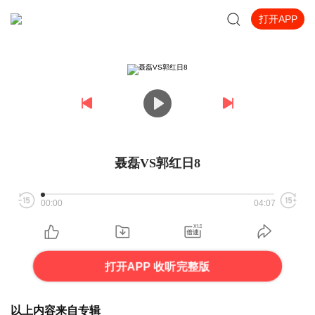
打开APP
聂磊VS郭红日8
00:00
04:07
打开APP 收听完整版
以上内容来自专辑