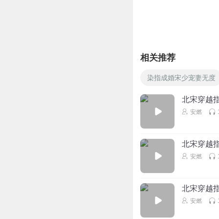
相关推荐
染指成婚宋少宠妻无度
北宋穿越指
安燃
北宋穿越指
安燃
北宋穿越指
安燃