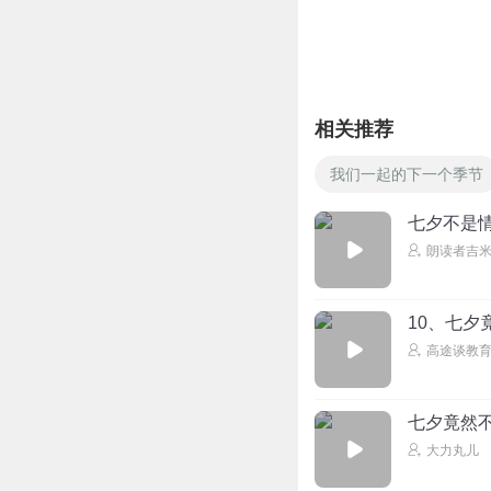
相关推荐
我们一起的下一个季节
七夕不是
朗读者吉
10、七夕
高途谈教
七夕竟然
大力丸儿