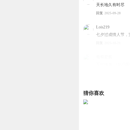
天长地久有时尽
回复
2025-09-28
Lois219
七夕过成情人节，
回复
2025-10-21
葡萄爱酱
五代佚名 《乞巧
回复
2025-03-31
猜你喜欢