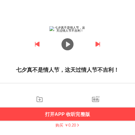
七夕真不是情人节，这天过情人节不吉利！
打开APP 收听完整版
购买 ￥
0.20