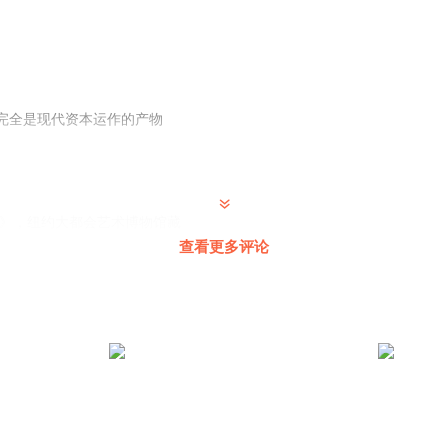
完全是现代资本运作的产物
图》，纽约大都会艺术博物馆藏
查看更多评论