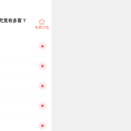
朝究竟有多富？
免费订阅