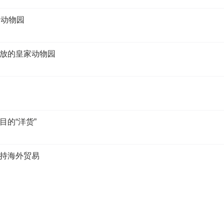
家动物园
放的皇家动物园
的“洋货”
持海外贸易