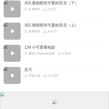
303.唐朝那些可爱的官员（下）
冬来有声
4.33万
302.唐朝那些可爱的官员（上）
冬来有声
4.41万
134 小可爱看电影
番茄小学panda老师
3.58万
忠犬
声者八壹
11.19万