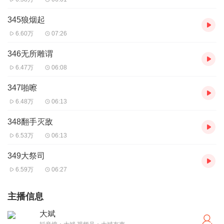
345狼烟起
6.60万
07:26
346无所雕谓
6.47万
06:08
347啪嚓
6.48万
06:13
348翻手灭敌
6.53万
06:13
349大祭司
6.59万
06:27
主播信息
大斌