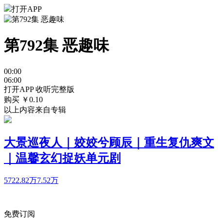
打开APP
第792集 恶趣味
00:00
06:00
打开APP 收听完整版
购买 ￥
0.10
以上内容来自专辑
大景巡夜人｜姣姣兮顾辰｜重生复仇爽文
｜温馨玄幻捉妖单元剧
5722.82万
7.52万
免费订阅