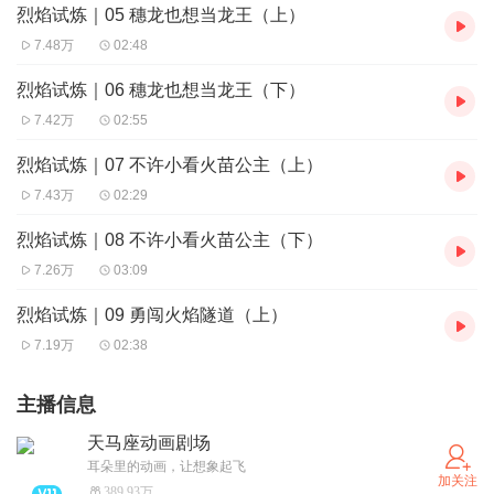
烈焰试炼｜05 穗龙也想当龙王（上）
7.48万
02:48
烈焰试炼｜06 穗龙也想当龙王（下）
7.42万
02:55
烈焰试炼｜07 不许小看火苗公主（上）
7.43万
02:29
烈焰试炼｜08 不许小看火苗公主（下）
7.26万
03:09
烈焰试炼｜09 勇闯火焰隧道（上）
7.19万
02:38
主播信息
天马座动画剧场
耳朵里的动画，让想象起飞
加关注
389.93万