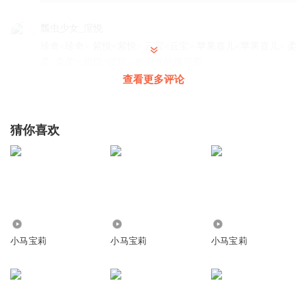
瓢虫少女_渲悦
珍奇<珍奇> 紫悦<紫悦> 云宝<云宝> 苹果嘉儿<苹果嘉儿> 柔
柔<柔柔> 碧琪<碧琪> 他们真的很可爱
查看更多评论
回复
2025-03-23
6
猜你喜欢
听友319647899
回复 @
瓢虫少女_渲悦
:
紫悦<紫悦> 紫悦<紫悦> 紫
悦<紫悦> 紫悦<紫悦> 紫悦<紫悦> 珍奇<珍奇> 珍奇<珍奇> 珍奇<
珍奇> 珍奇<珍奇> 珍奇<珍奇> 苹果嘉儿<苹果嘉儿> 苹果嘉儿<苹
果嘉儿> 苹果嘉儿<苹果嘉儿> 苹果嘉儿<苹果嘉儿> 苹果嘉儿<苹果
嘉儿> 柔柔<柔柔> 柔柔<柔柔> 柔柔<柔柔> 柔柔<柔柔> 柔柔<柔柔
> 云宝<云宝> 云宝<云宝> 云宝<云宝> 云宝<云宝> 云宝<云宝> 碧
3.53万
8.04万
239.32万
琪<碧琪> 碧琪<碧琪> 碧琪<碧琪> 碧琪<碧琪> 碧琪<碧琪>
小马宝莉
小马宝莉
小马宝莉
听友220062003
碧琪<碧琪> 碧琪<碧琪> 碧琪<碧琪> 碧琪<碧琪> 碧琪<碧琪
> 碧琪<碧琪> 碧琪<碧琪> 碧琪<碧琪> 碧琪<碧琪>