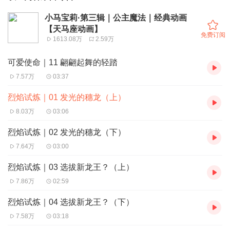
小马宝莉·第三辑｜公主魔法｜经典动画
【天马座动画】
免费订阅
1613.08万
2.59万
可爱使命｜11 翩翩起舞的轻踏
7.57万
03:37
烈焰试炼｜01 发光的穗龙（上）
8.03万
03:06
烈焰试炼｜02 发光的穗龙（下）
7.64万
03:00
烈焰试炼｜03 选拔新龙王？（上）
7.86万
02:59
烈焰试炼｜04 选拔新龙王？（下）
7.58万
03:18