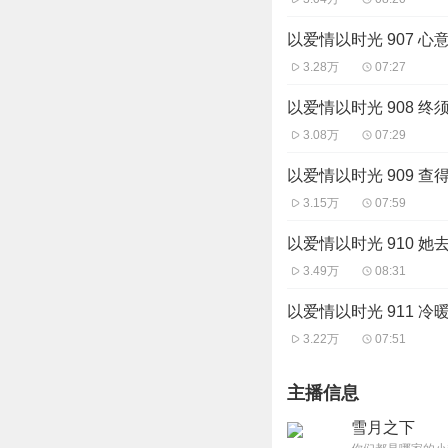
以爱情以时光 907 心
3.28万
07:27
以爱情以时光 908 终
3.08万
07:29
以爱情以时光 909 查
3.15万
07:59
以爱情以时光 910 她
3.49万
08:31
以爱情以时光 911 冷
3.22万
07:51
主播信息
雪月之下