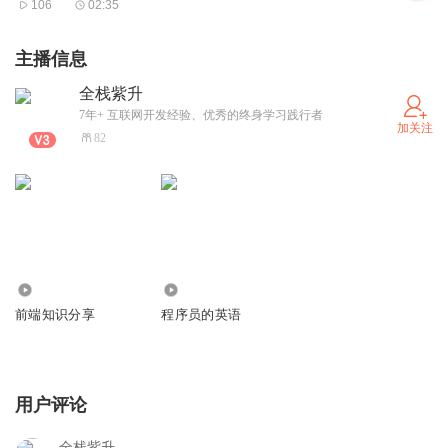
106
02:35
主播信息
全栈紫升
7年+ 互联网开发经验、优秀的终身学习践行者
加关注
82
167
304
前端知识分享
程序员的英语
用户评论
全栈紫升