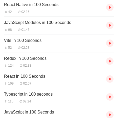
React Native in 100 Seconds
42
02:16
JavaScript Modules in 100 Seconds
98
01:43
Vite in 100 Seconds
52
02:28
Redux in 100 Seconds
124
02:33
React in 100 Seconds
109
02:07
Typescript in 100 seconds
115
02:24
JavaScript in 100 Seconds