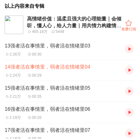
以上内容来自专辑
高情绪价值：温柔且强大的心理能量｜会倾
听，懂人心，给人力量｜用共情力构建情感
免费订阅
465.18万
5448
连接，用积极反馈激活心理能量
13强者活在事情里，弱者活在情绪里03
2.26万
00:30
14强者活在事情里，弱者活在情绪里04
2.24万
00:29
15强者活在事情里，弱者活在情绪里05
2.21万
00:35
16强者活在事情里，弱者活在情绪里06
2.19万
00:20
17强者活在事情里，弱者活在情绪里07
2.18万
00:35