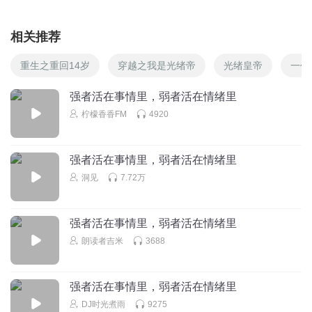
相关推荐
重生之重回14岁
穿越之我是光绪帝
光绪皇帝
一代
强者活在事情里，弱者活在情绪里
柠檬香香FM
4920
强者活在事情里，弱者活在情绪里
洞见
7.72万
强者活在事情里，弱者活在情绪里
朗读者吉米
3688
强者活在事情里，弱者活在情绪里
DJ时光煮雨
9275