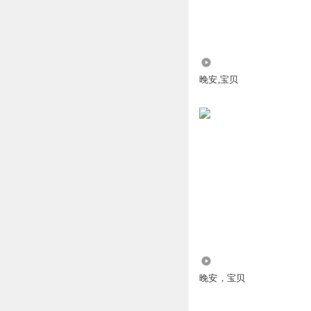
1124
晚安,宝贝
6161
晚安，宝贝