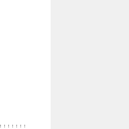
！！！！！！！