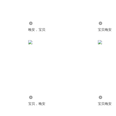
979
1.42万
晚安，宝贝
宝贝晚安
4.68万
2612
宝贝，晚安
宝贝晚安