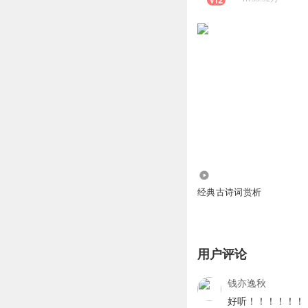
3121.03万
经典古诗词赏析
用户评论
钱亦逸秋
好听！！！！！！