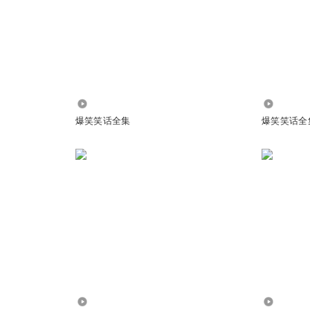
哈哈哈哈哈哈
1374.20万
7.86万
爆笑笑话全集
爆笑笑话全
背影
22.76万
136