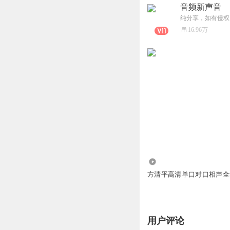
音频新声音
纯分享，如有侵权
16.96万
2049
方清平高清单口对口相声全
用户评论