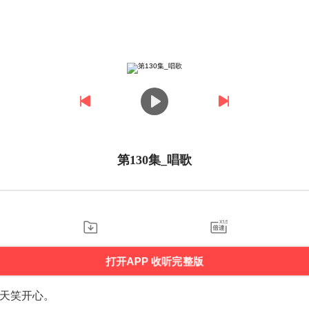
第130集_唱歌
打开APP 收听完整版
天笑开心。