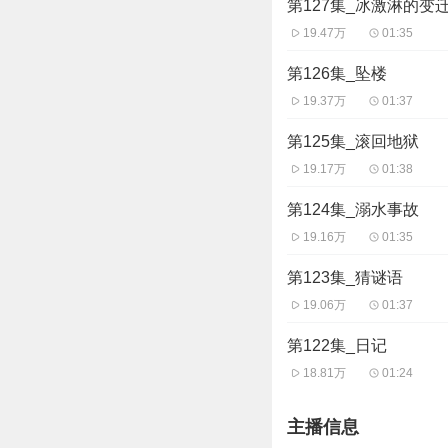
第127集_冰激淋的变
19.47万
01:35
第126集_坠楼
19.37万
01:37
第125集_滚回地狱
19.17万
01:38
第124集_溺水事故
19.16万
01:35
第123集_猜谜语
19.06万
01:37
第122集_日记
18.81万
01:24
主播信息