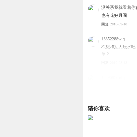
没关系我就看着你
也有花好月圆
回复
2018-09-18
13852288wjq
不想和别人玩水吧
单？
回复
2019-03-13
1859685rmfq
将计就计咯公积金
回复
2020-04-07
猜你喜欢
听友196108985
回复
2019-10-28