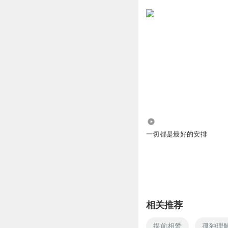
6966
一切都是最好的安排
相关推荐
提前相爱
孤独理