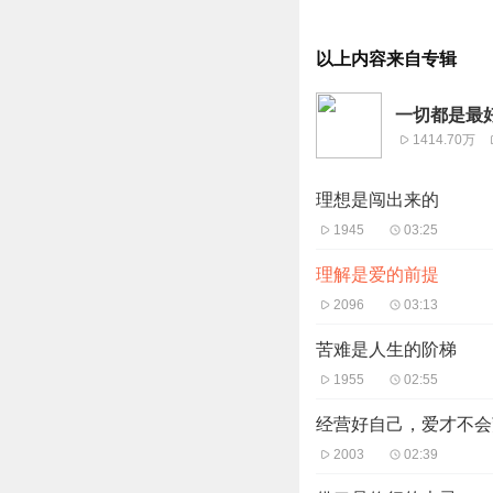
以上内容来自专辑
一切都是最
1414.70万
理想是闯出来的
1945
03:25
理解是爱的前提
2096
03:13
苦难是人生的阶梯
1955
02:55
经营好自己，爱才不会
2003
02:39