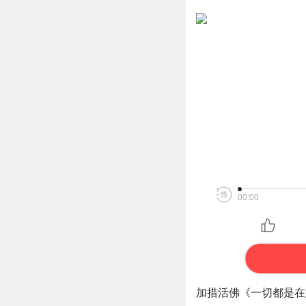
00:00
加措活佛《一切都是在