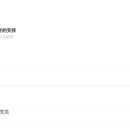
好的安排
3.81万
荒芜