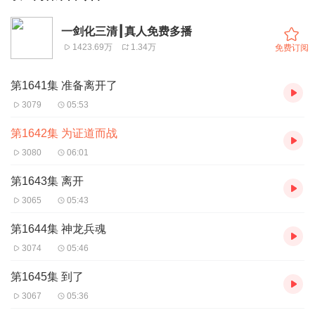
一剑化三清┃真人免费多播
1423.69万
1.34万
免费订阅
第1641集 准备离开了
3079
05:53
第1642集 为证道而战
3080
06:01
第1643集 离开
3065
05:43
第1644集 神龙兵魂
3074
05:46
第1645集 到了
3067
05:36