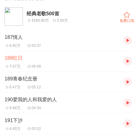
经典老歌500首
4160.80万
3.50万
免费订阅
187情人
6.62万
03:37
188红日
7.07万
04:48
189青春纪念册
6.47万
05:12
190爱我的人和我爱的人
6.66万
04:34
191下沙
6.45万
05:52