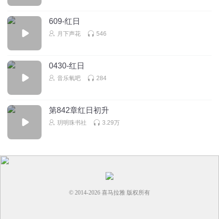
609-红日
月下声花
546
0430-红日
音乐氧吧
284
第842章红日初升
玥明珠书社
3.29万
© 2014-
2026
喜马拉雅 版权所有