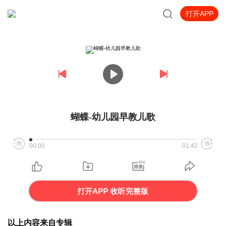
打开APP
蝴蝶-幼儿园早教儿歌
00:00
01:42
打开APP 收听完整版
以上内容来自专辑