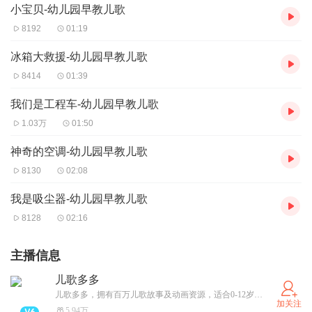
小宝贝-幼儿园早教儿歌
8192
01:19
冰箱大救援-幼儿园早教儿歌
8414
01:39
我们是工程车-幼儿园早教儿歌
1.03万
01:50
神奇的空调-幼儿园早教儿歌
8130
02:08
我是吸尘器-幼儿园早教儿歌
8128
02:16
主播信息
儿歌多多
儿歌多多，拥有百万儿歌故事及动画资源，适合0-12岁儿童及家长使用。好看的动画，好听的儿歌，陪宝宝健康成长，让宝宝快快乐乐学本领。儿歌多多，给孩子一个快乐的童年。
加关注
5.94万