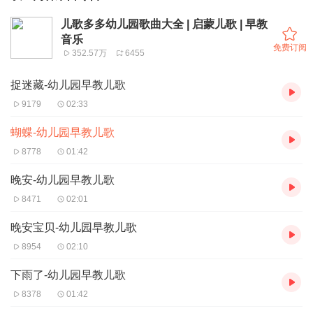
儿歌多多幼儿园歌曲大全 | 启蒙儿歌 | 早教
音乐
免费订阅
352.57万
6455
捉迷藏-幼儿园早教儿歌
9179
02:33
蝴蝶-幼儿园早教儿歌
8778
01:42
晚安-幼儿园早教儿歌
8471
02:01
晚安宝贝-幼儿园早教儿歌
8954
02:10
下雨了-幼儿园早教儿歌
8378
01:42