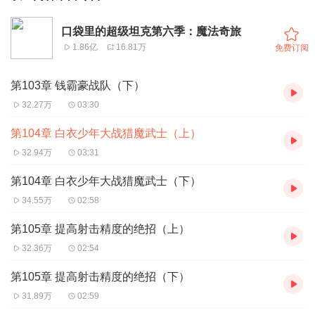
口袋里的超级坦克第六季：魔法奇旅
1.86亿
16.81万
免费订阅
第103章 钱霸豪战队（下）
32.27万
03:30
第104章 白衣少年大战猎魔武士（上）
32.94万
03:31
第104章 白衣少年大战猎魔武士（下）
34.55万
02:58
第105章 提高射击精度的绝招（上）
32.36万
02:54
第105章 提高射击精度的绝招（下）
31.89万
02:59