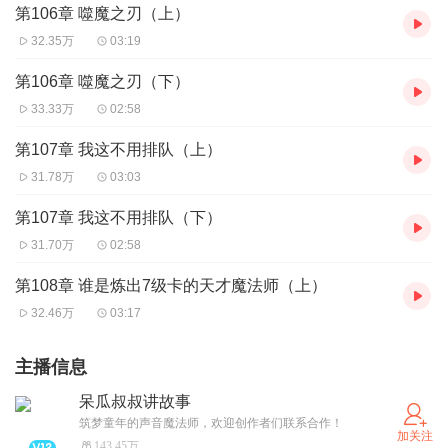
第106章 噬魔之刃（上）
32.35万
03:19
第106章 噬魔之刃（下）
33.33万
02:58
第107章 我这不用排队（上）
31.78万
03:03
第107章 我这不用排队（下）
31.70万
02:58
第108章 谁是炼出7级卡的天才魔法师（上）
32.46万
03:17
主播信息
呆瓜叔叔讲故事
筑梦童年的声音魔法师，欢迎创作者们联系合作！
加关注
143.45万