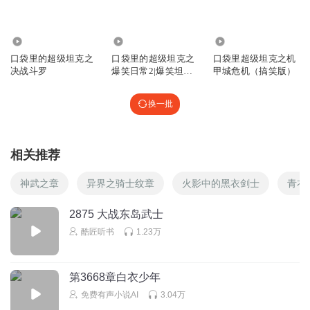
多蒙菜
回复 @
超能装甲兵团的小助手
:
每日挑刺：暗黑破坏神三中
的猎魔人，猎魔人有的技能他都有
3.60万
1.19亿
15.86万
口袋里的超级坦克之
口袋里的超级坦克之
口袋里超级坦克之机
听友119103213
决战斗罗
爆笑日常2|爆笑坦克
甲城危机（搞笑版）
最近，有一帮黑恶势力肆意骗赞，企图霸占评论区 他们企图
军团
通过一些恶搞自己的文字，骗取别人的点赞。而这些内容与
换一批
故事一点关系都没有，影响我们正常阅读评论。他们纯粹是
为了自己的利益而污染别人的评论区，我们不能让他们继续
骗下去了，麻烦路过的朋友们，看到这些评论就不要点赞
相关推荐
了，我们一定要打倒这些用无关信息霸占评论区的人，重新
找回昔日纯净的评论区 （不用赞我）
神武之章
异界之骑士纹章
火影中的黑衣剑士
青衣
回复
2025-02-23
15
2875 大战东岛武士
颜铭彦
回复 @
听友119103213
:
好好说得对
酷匠听书
1.23万
第3668章白衣少年
威龙和麦小文
免费有声小说AI
3.04万
🤭