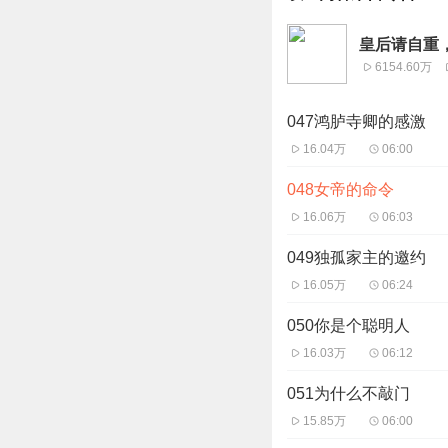
皇后请自重，
6154.60万
047鸿胪寺卿的感激
16.04万
06:00
048女帝的命令
16.06万
06:03
049独孤家主的邀约
16.05万
06:24
050你是个聪明人
16.03万
06:12
051为什么不敲门
15.85万
06:00