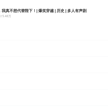
我真不想代替陛下！| 爆笑穿越 | 历史 | 多人有声剧
5.48万