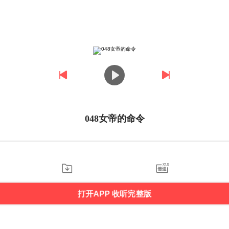
048女帝的命令
打开APP 收听完整版