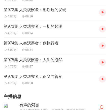
第972集 人类观察者：彭斯珏的发现
4.84万
09:16
第973集 人类观察者：一切的起源
4.79万
08:14
第974集 人类观察者：伪执行者
5.02万
08:34
第975集 人类观察者：人生的必然
4.76万
08:47
第976集 人类观察者：正义与善良
4.73万
08:50
主播信息
有声的紫襟