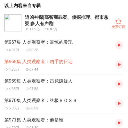
以上内容来自专辑
追凶神探|高智商罪案、侦探推理、都市悬
疑|多人有声剧
免费订阅
1.09亿
6.87万
第967集 人类观察者：震惊的发现
4.91万
08:38
第968集 人类观察者：凶手的日记
4.85万
07:44
第969集 人类观察者：击毙嫌疑人
4.85万
07:58
第970集 人类观察者：终极ＢＯＳＳ
5.08万
08:09
第971集 人类观察者：他是谁
4.79万
08:20