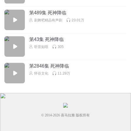
第489集 死神降临
剧舞吧精品有声剧
23.01万
第43集 死神降临
听音如唔
305
第2846集 死神降临
怀谷文化
11.29万
© 2014-
2026
喜马拉雅 版权所有