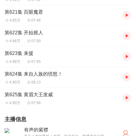
第621集 百眼魔君
4.85万
07:46
第622集 开始摇人
4.88万
07:50
第623集 来援
4.88万
07:45
第624集 来自人族的愤怒！
4.90万
08:13
第625集 黄眉大王发威
4.90万
07:58
主播信息
有声的紫襟