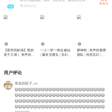
喜马人肉故事机！来呀，等你关注。微博求关注呀：有声的紫襟。
加关注
2836.61万
13.77亿
5.77亿
1.67亿
【新民间剧场】我的
一人一驴一狗去修仙
葬神棺 | 有声的紫襟
老千江湖｜ 有声的紫
| 爆笑无厘头 | 玄幻修
团队 | 传统玄幻 | 男
襟｜免费版 | 魔幻千
仙 | 有声的紫襟多人
频修仙 |打脸爽文| 多
手
有声剧
人有声剧
用户评论
晕血的蚊子_ox
🐱🐱🐱🐱🐱🐱🐱🐱🐱🐱🐱🐱🐱🐱🐱🐱🐱🐱🐱🐱🐱🐱🐱🐱
🐱🐱🐱🐱🐱🐱🐱🐱🐱🐱🐱🐱🐱🐱🐱🐱🐱🐱🐱🐱🐱🐱🐱🐱
🐱🐱🐱🐱🐱🐱🐱🐱🐱🐱🐱🐱🐱🐱🐱🐱🐱🐱🐱🐱🐱🐱🐱🐱
🐱🐱🐱🐱🐱🐱🐱🐱🐱🐱🐱🐱🐱🐱🐱🐱🐱🐱🐱🐱🐱🐱🐱🐱